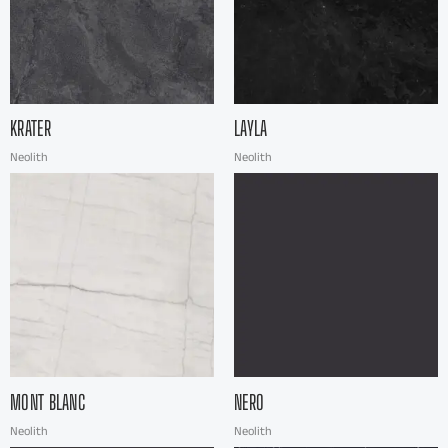
KRATER
LAYLA
Neolith
Neolith
MONT BLANC
NERO
Neolith
Neolith