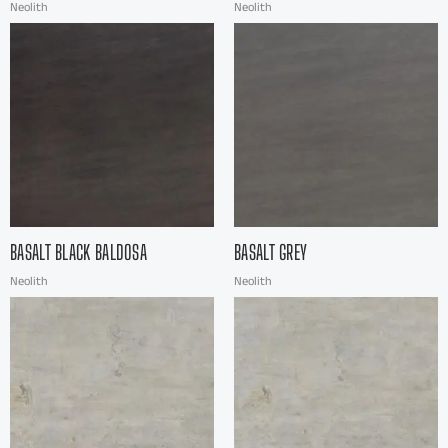
Neolith
Neolith
BASALT BLACK BALDOSA
BASALT GREY
Neolith
Neolith