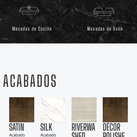
Mesadas de Cocina
Mesadas de Baño
ACABADOS
SATIN
SILK
RIVERWA
DÉCOR
SHED
POLISHE
Acabado
Acabado