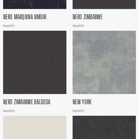
NERO MARQUINA NM01R
NERO ZIMBABWE
Neolith
Neolith
NERO ZIMBABWE BALDOSA
NEW YORK
Neolith
Neolith