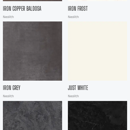
IRON COPPER BALDOSA
IRON FROST
Neolith
Neolith
IRON GREY
JUST WHITE
Neolith
Neolith