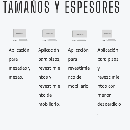
TAMAÑOS Y ESPESORES
Aplicación
Aplicación
Aplicación
Aplicación
para
para pisos,
para
para pisos
mesadas y
revestimie
revestimie
y
mesas.
ntos y
nto de
revestimie
revestimie
mobiliario.
ntos con
nto de
menor
mobiliario.
desperdicio
.