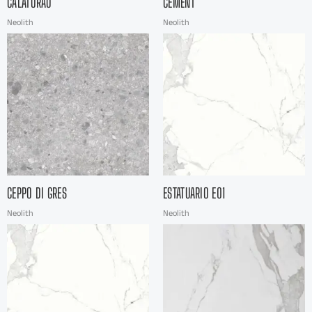
CALATORAO
CEMENT
Neolith
Neolith
CEPPO DI GRES
ESTATUARIO E01
Neolith
Neolith