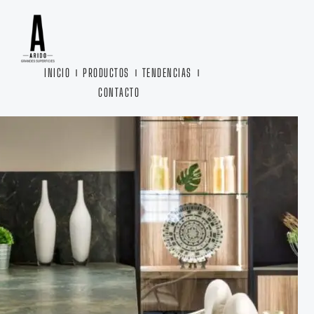
Ir
al
contenido
INICIO
PRODUCTOS
TENDENCIAS
CONTACTO