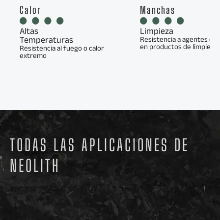
Calor
Manchas
Altas
Limpieza
Temperaturas
Resistencia a agentes qu
en productos de limpieza
Resistencia al fuego o calor
extremo
TODAS LAS APLICACIONES DE
NEOLITH