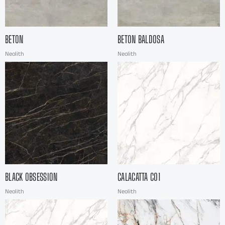
BETON
BETON BALDOSA
Neolith
Neolith
BLACK OBSESSION
CALACATTA C01
Neolith
Neolith