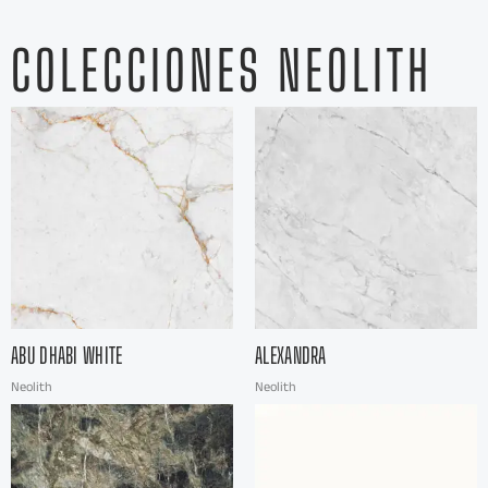
COLECCIONES NEOLITH
ABU DHABI WHITE
ALEXANDRA
Neolith
Neolith