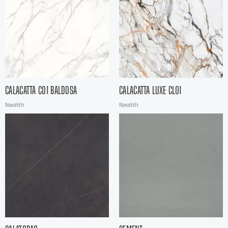
CALACATTA C01 BALDOSA
CALACATTA LUXE CL01
Neolith
Neolith