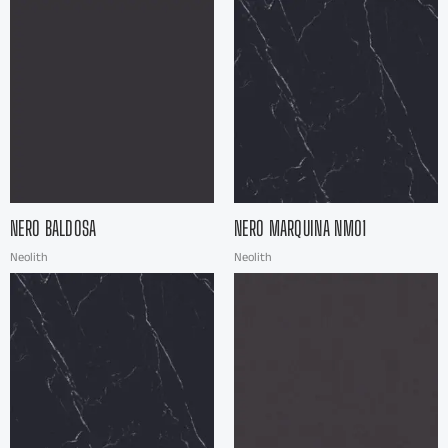
NERO BALDOSA
NERO MARQUINA NM01
Neolith
Neolith