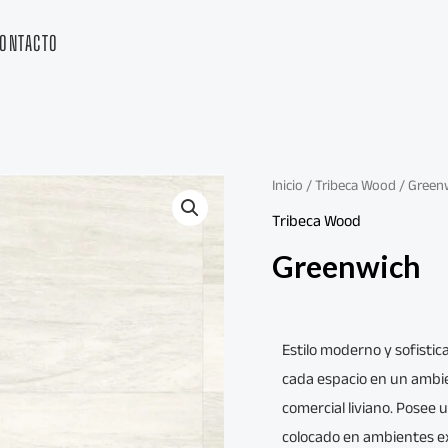
ONTACTO
Inicio
/
Tribeca Wood
/ Green
Tribeca Wood
Greenwich
Estilo moderno y sofisti
cada espacio en un ambien
comercial liviano. Posee 
colocado en ambientes ex