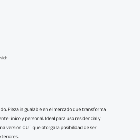
wich
cado. Pieza inigualable en el mercado que transforma
te único y personal. Ideal para uso residencial y
una versión OUT que otorga la posibilidad de ser
teriores.