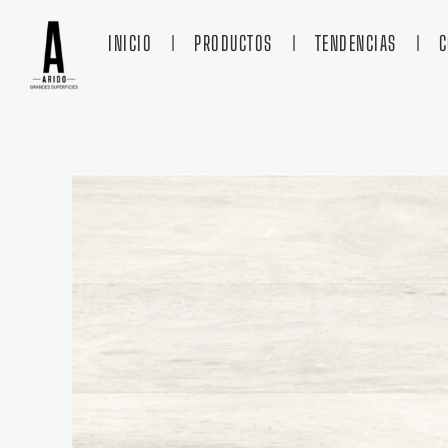
Ir
al
INICIO
PRODUCTOS
TENDENCIAS
C
contenido