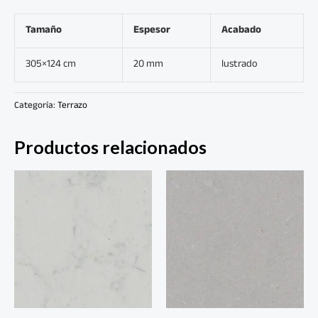
Tamaño
Espesor
Acabado
305×124 cm
20 mm
lustrado
Categoría:
Terrazo
Productos relacionados