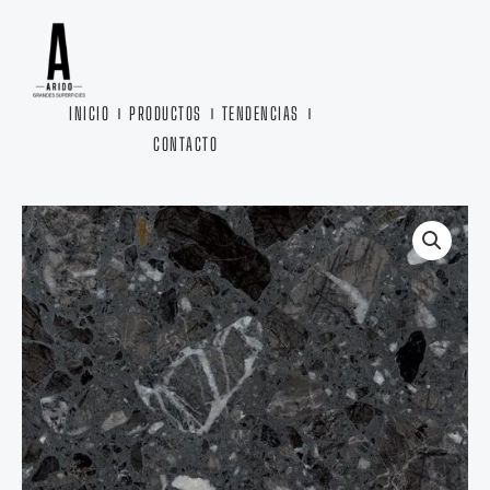
Ir
al
contenido
INICIO
PRODUCTOS
TENDENCIAS
CONTACTO