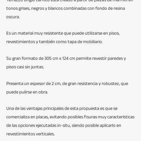
Terrazzo Grigio Carnico está creado a partir de piezas de mármol en
tonos grises, negros y blancos combinadas con fondo de resina
oscura.
Es un material muy resistente que puede utilizarse en pisos,
revestimientos y también como tapa de mobiliario.
Su gran formato de 305 cm x 124 cm permite revestir paredes y
pisos casi sin juntas.
Presenta un espesor de 2 cm, de gran resistencia y robustez, que
puede pulirse en obra.
Una de las ventajas principales de esta propuesta es que se
comercializa en placas, evitando posibles fisuras muy características
de las opciones ejecutadas in-situ, siendo posible aplicarlo en
revestimientos verticales.