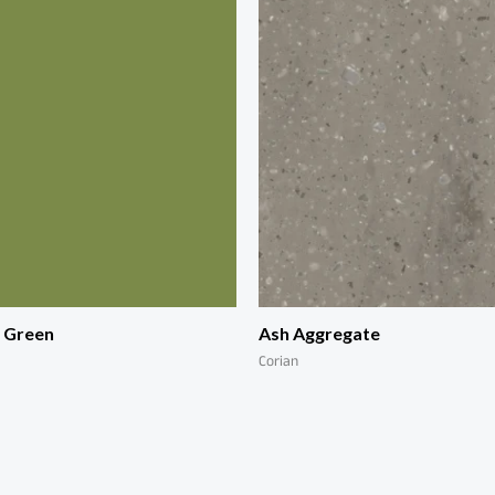
 Green
Ash Aggregate
Corian