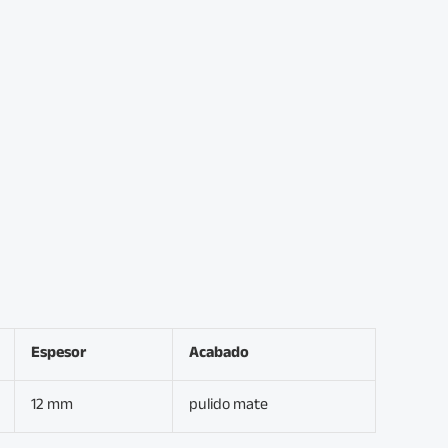
Espesor
Acabado
12 mm
pulido mate