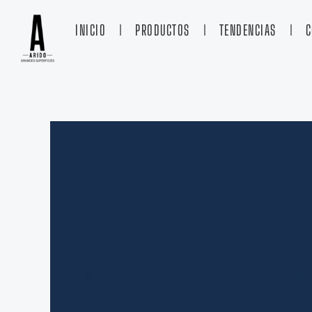
Ir
al
INICIO
PRODUCTOS
TENDENCIAS
C
contenido