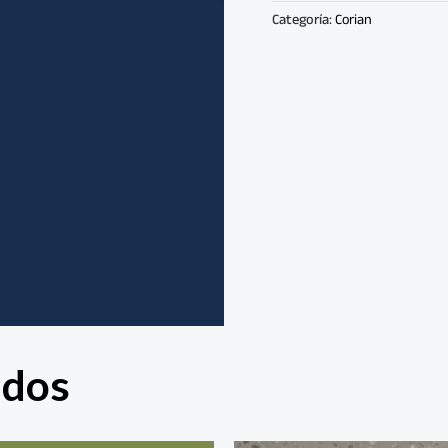
Categoría:
Corian
ados