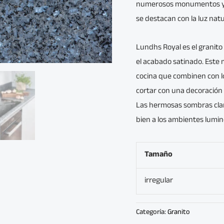
numerosos monumentos y r
se destacan con la luz natu
Lundhs Royal es el granito
el acabado satinado. Este
cocina que combinen con lo
cortar con una decoración 
Las hermosas sombras clar
bien a los ambientes lumin
Tamaño
irregular
Categoría:
Granito