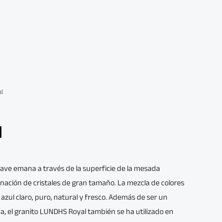
l
l
uave emana a través de la superficie de la mesada
ación de cristales de gran tamaño. La mezcla de colores
azul claro, puro, natural y fresco. Además de ser un
na, el granito LUNDHS Royal también se ha utilizado en