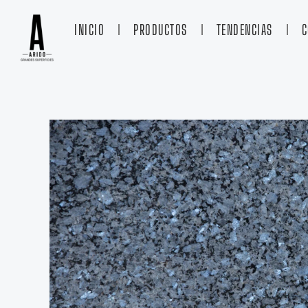
Ir
al
INICIO
PRODUCTOS
TENDENCIAS
C
contenido