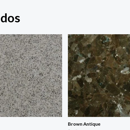
ados
Brown Antique