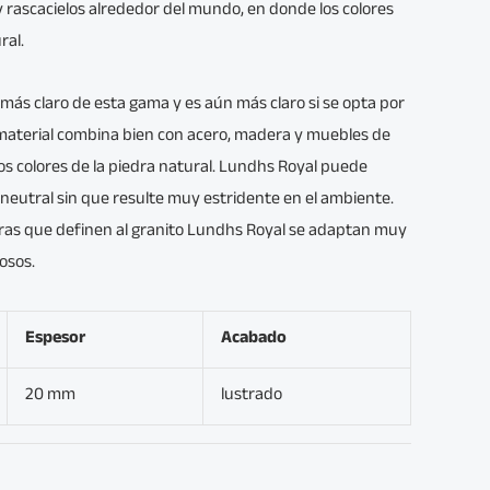
ascacielos alrededor del mundo, en donde los colores
ral.
 más claro de esta gama y es aún más claro si se opta por
 material combina bien con acero, madera y muebles de
s colores de la piedra natural. Lundhs Royal puede
neutral sin que resulte muy estridente en el ambiente.
as que definen al granito Lundhs Royal se adaptan muy
osos.
Espesor
Acabado
20 mm
lustrado