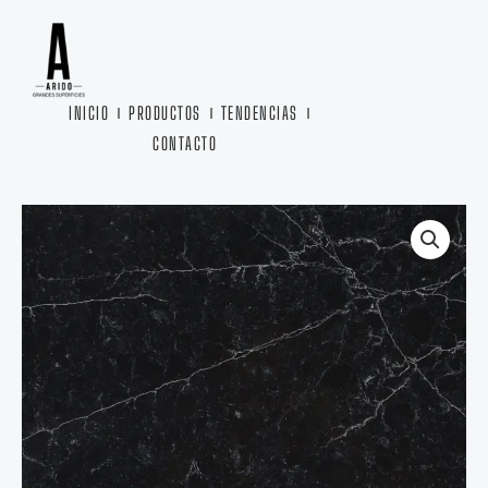
Ir
al
contenido
INICIO
PRODUCTOS
TENDENCIAS
CONTACTO