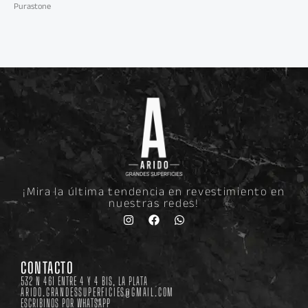
Purastone
¡Mira la última tendencia en revestimiento en
nuestras redes!
Instagram
Facebook
Whatsapp
CONTACTO
532 N 461 ENTRE 4 Y 4 BIS, LA PLATA
ARIDO.GRANDESSUPERFICIES@GMAIL.COM
ESCRIBINOS POR WHATSAPP